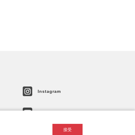
Instagram
YouTube
接受