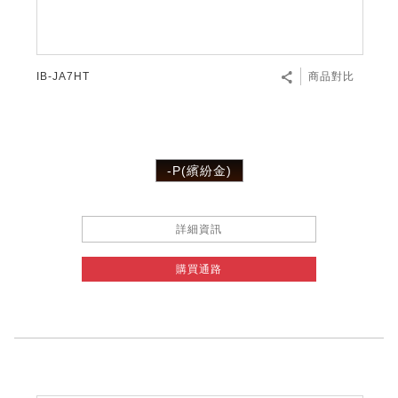
IB-JA7HT
商品對比
-P(繽紛金)
詳細資訊
購買通路