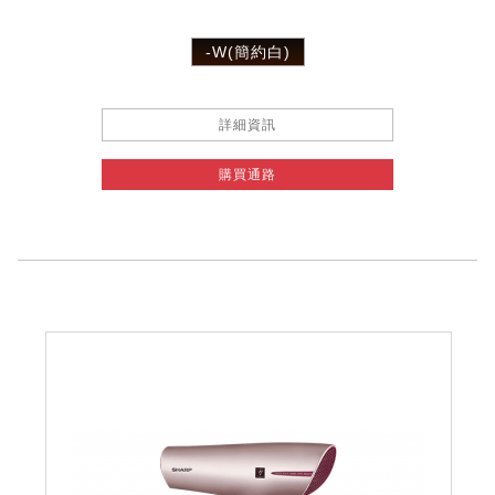
-W(簡約白)
詳細資訊
購買通路