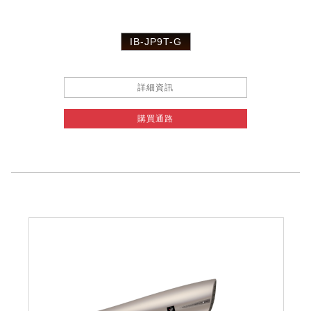
IB-JP9T-G
詳細資訊
購買通路