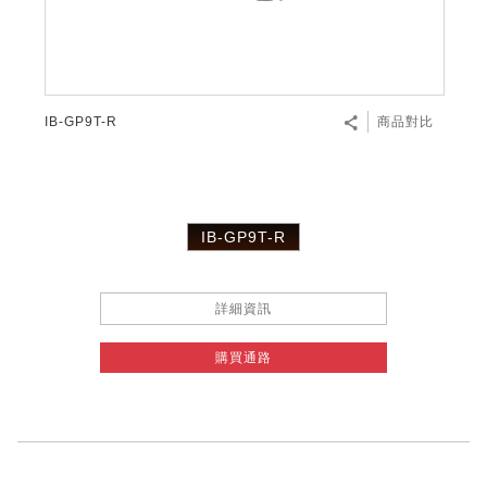
IB-GP9T-R
商品對比
IB-GP9T-R
詳細資訊
購買通路