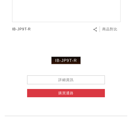
IB-JP9T-R
商品對比
IB-JP9T-R
詳細資訊
購買通路