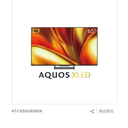
4T-C65GU8500X
商品對比