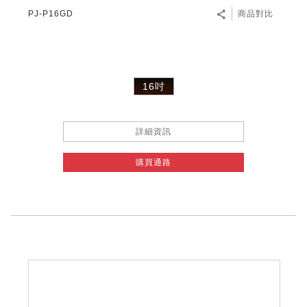
PJ-P16GD
商品對比
16吋
詳細資訊
購買通路