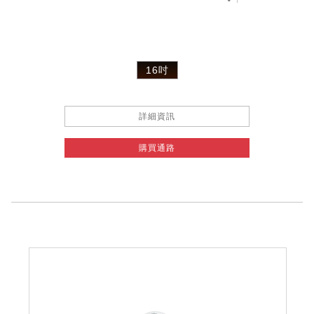
16吋
詳細資訊
購買通路