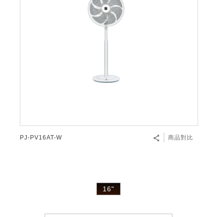
PJ-PV16AT-W
商品對比
16"