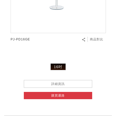
PJ-PD16GE
商品對比
16吋
詳細資訊
購買通路