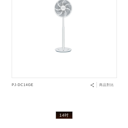
PJ-DC14GE
商品對比
14吋