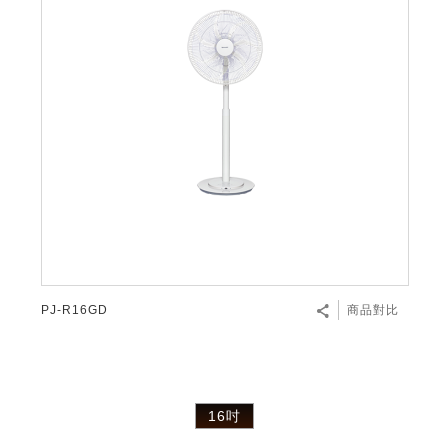
PJ-R16GD
商品對比
16吋