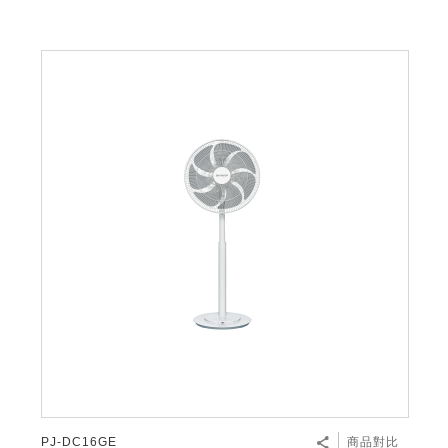
PJ-DC16GE
商品對比