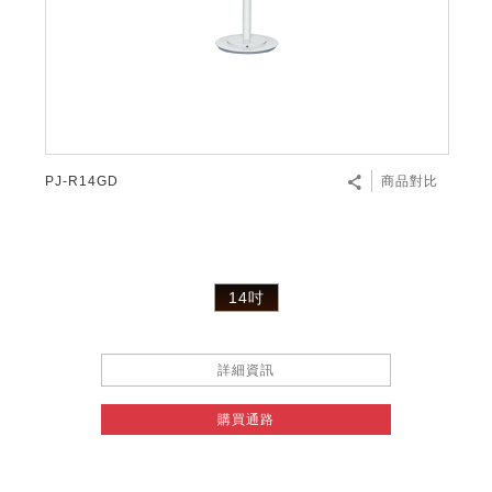
PJ-R14GD
商品對比
14吋
詳細資訊
購買通路