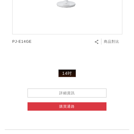
PJ-E14GE
商品對比
14吋
詳細資訊
購買通路