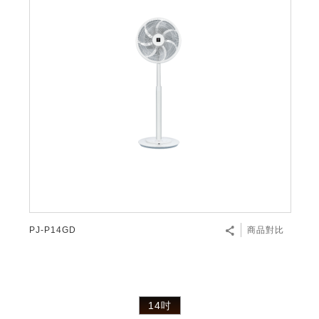
PJ-P14GD
商品對比
14吋