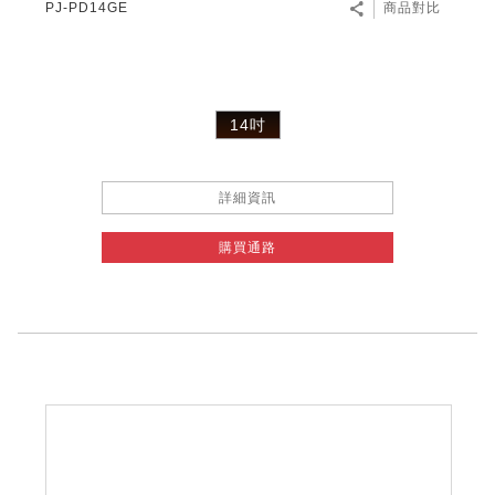
PJ-PD14GE
商品對比
14吋
詳細資訊
購買通路