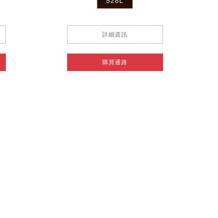
528L
詳細資訊
購買通路