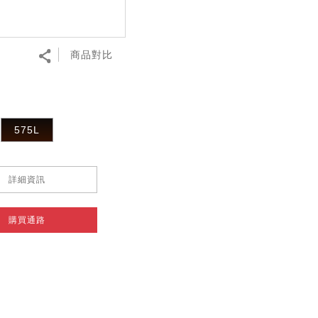
商品對比
575L
詳細資訊
購買通路