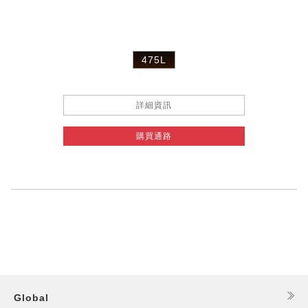
475L
詳細資訊
購買通路
Global