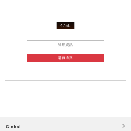
475L
詳細資訊
購買通路
Global