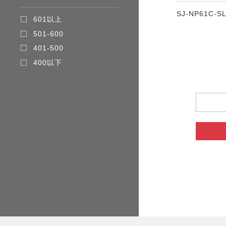
SJ-NP61C-S
601以上
501-600
401-500
400以下