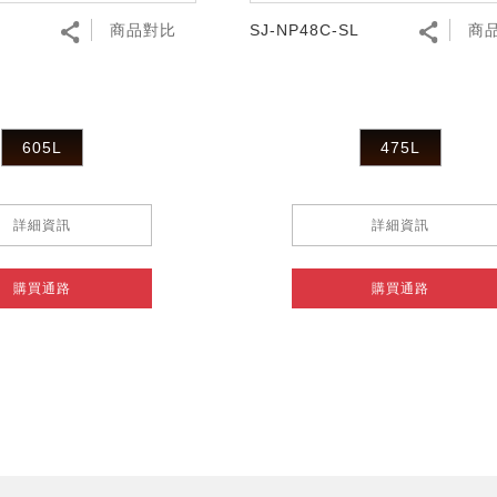
L
商品對比
SJ-NP48C-SL
商
605L
475L
詳細資訊
詳細資訊
購買通路
購買通路