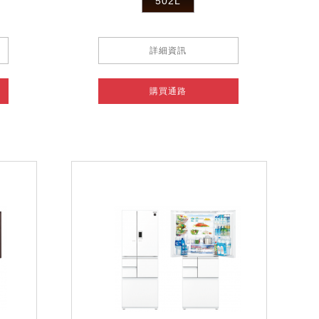
502L
詳細資訊
購買通路