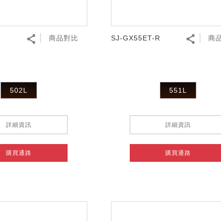
R
商品對比
SJ-GX55ET-R
商
502L
551L
詳細資訊
詳細資訊
購買通路
購買通路