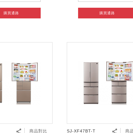
購買通路
購買通路
T
商品對比
SJ-XF47BT-T
商