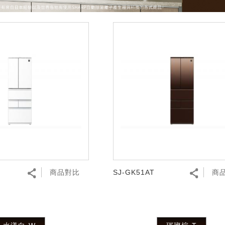
商品對比
SJ-GK51AT
商