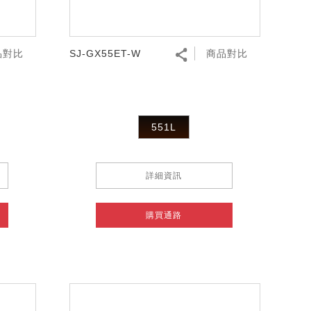
品對比
SJ-GX55ET-W
商品對比
551L
詳細資訊
購買通路