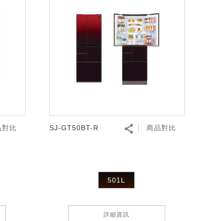
品對比
SJ-GT50BT-R
商品對比
501L
詳細資訊