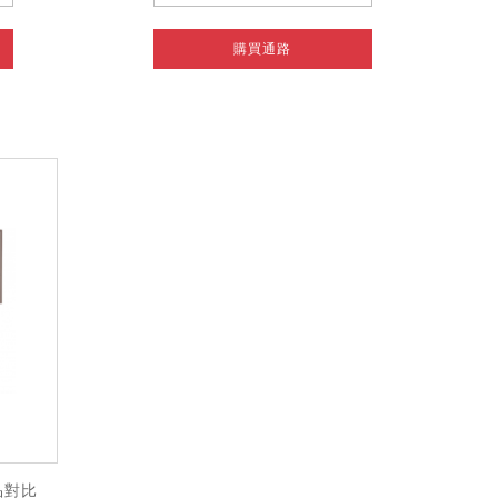
購買通路
品對比