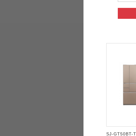
SJ-GT50BT-