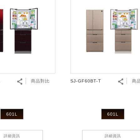
R
商品對比
SJ-GF60BT-T
商
601L
601L
詳細資訊
詳細資訊