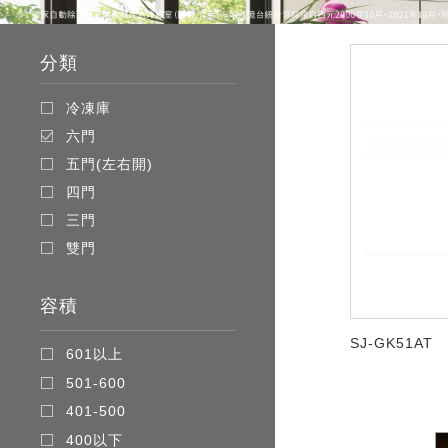
分類
冷凍庫
六門
五門(左右開)
四門
三門
雙門
容積
SJ-GK51AT
601以上
501-600
401-500
400以下