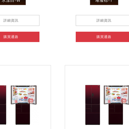
水漾白-W
璀璨棕-T
詳細資訊
詳細資訊
購買通路
購買通路