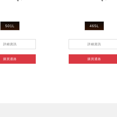
501L
465L
詳細資訊
詳細資訊
購買通路
購買通路