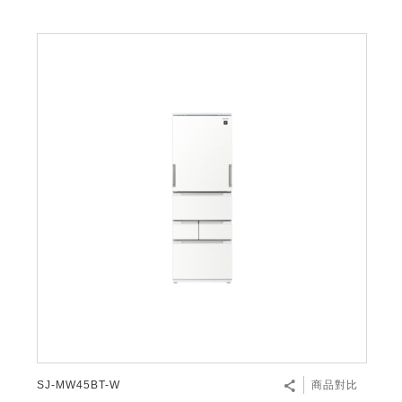
SJ-MW45BT-W
商品對比