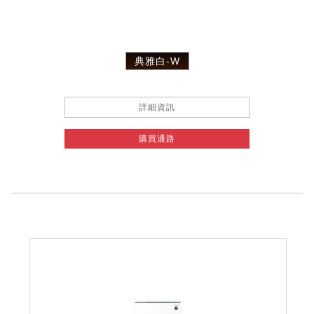
典雅白-W
詳細資訊
購買通路