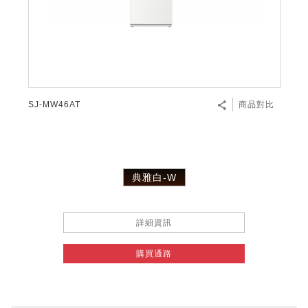
SJ-MW46AT
商品對比
典雅白-W
詳細資訊
購買通路