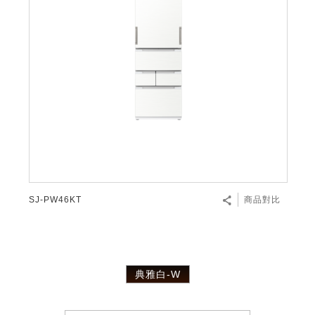
SJ-PW46KT
商品對比
典雅白-W