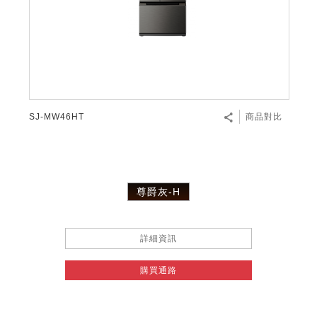
SJ-MW46HT
商品對比
尊爵灰-H
詳細資訊
購買通路