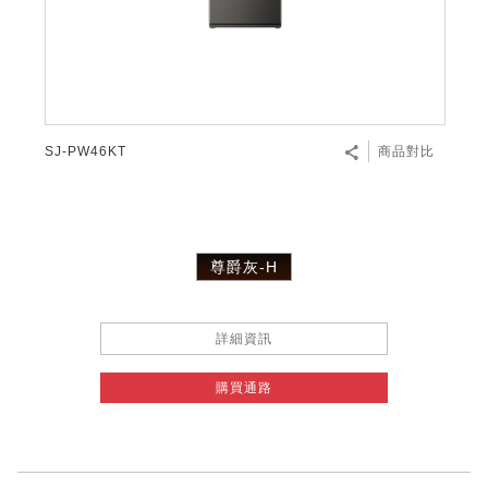
SJ-PW46KT
商品對比
尊爵灰-H
詳細資訊
購買通路