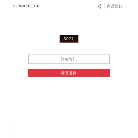
SJ-WX50ET-R
商品對比
502L
詳細資訊
購買通路