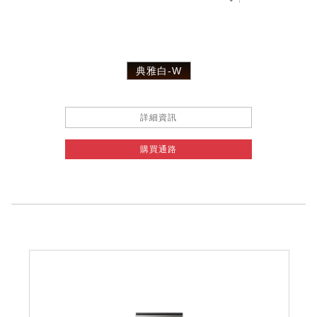
典雅白-W
詳細資訊
購買通路