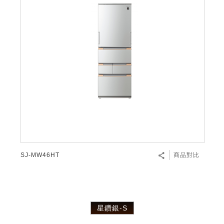
SJ-MW46HT
商品對比
星鑽銀-S