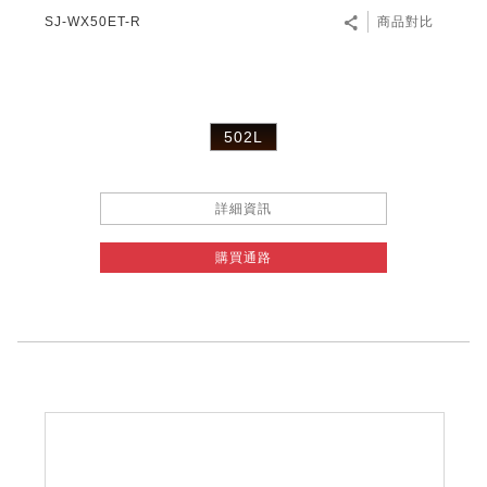
SJ-WX50ET-R
商品對比
502L
詳細資訊
購買通路