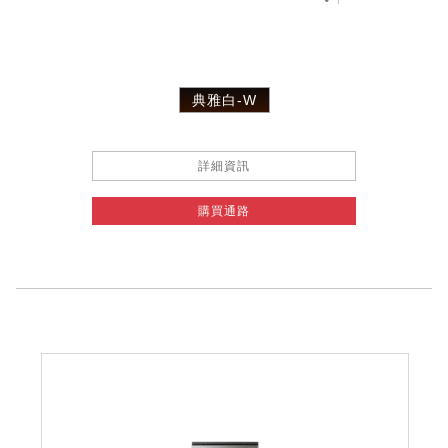
典雅白-W
詳細資訊
購買通路