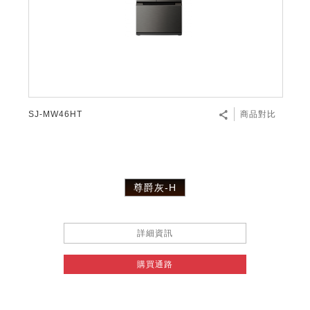
SJ-MW46HT
商品對比
尊爵灰-H
詳細資訊
購買通路