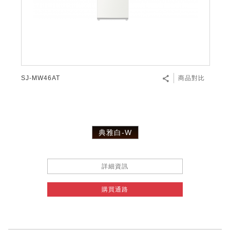
SJ-MW46AT
商品對比
典雅白-W
詳細資訊
購買通路