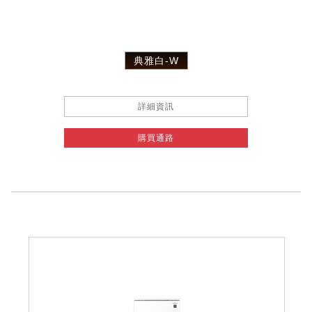
典雅白-W
詳細資訊
購買通路