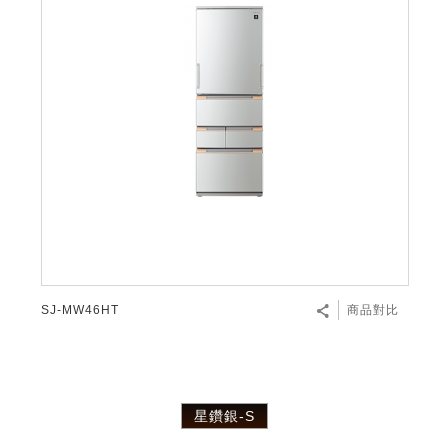
SJ-MW46HT
商品對比
星鑽銀-S