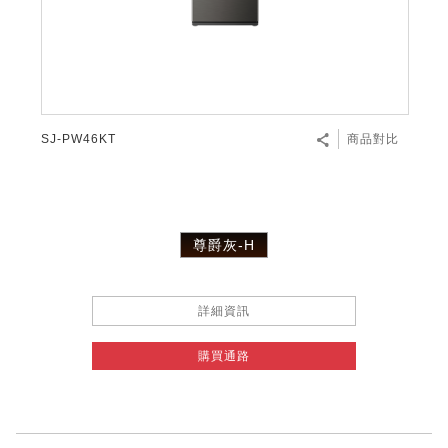
SJ-PW46KT
商品對比
尊爵灰-H
詳細資訊
購買通路