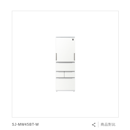
SJ-MW45BT-W
商品對比