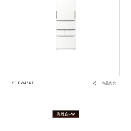
SJ-PW46KT
商品對比
典雅白-W