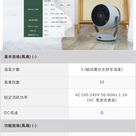
基本規格(風扇) (-)
扇葉片數
3 (貓頭鷹仿生靜音扇葉)
風量段數
10
AC100-240V 50-60Hz 1.2A 
額定消耗功率
(AC 電源供應器)
DC馬達
O
功能規格(風扇) (-)