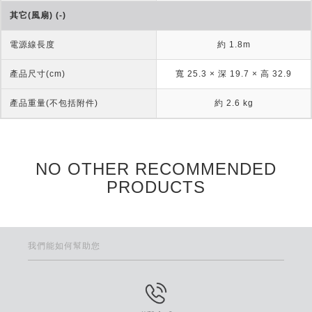
其它(風扇) (-)
電源線長度
約 1.8m
產品尺寸(cm)
寬 25.3 × 深 19.7 × 高 32.9
產品重量(不包括附件)
約 2.6 kg
NO OTHER RECOMMENDED
PRODUCTS
我們能如何幫助您