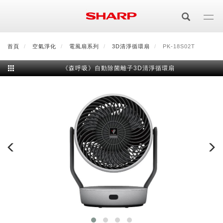
移
至
主
內
首頁
最新消息
空氣淨化
會員登入/註冊
電風扇系列
會員中心
3D清淨循環扇
顧客服務
PK-18S02T
夏普可購樂線上
容
《森呼吸》自動除菌離子3D清淨循環扇
居家影視
電視/顯示器系列
空氣淨化
空氣淨化系列
生活家電
AQUOS 8K
影音週邊
冰箱系列
廚房調理
Purefit空氣美學機
冷暖空調系列
AQUOS XLED
藍牙音響
技術
水波爐
生活用品
冷凍庫
技術
AIoT智慧空氣清淨機
冷暖型
除濕機系列
AQUOS QLED
夏普量子臻原色
照明系列
美容系列
AIoT智慧水波爐
烹飪
六門
冰箱系列介紹
清洗系列
水活力空氣清淨機
AIoT智慧空調
2合1空氣清淨除濕機
技術
AQUOS 4K UHD
AQUOS XLED
美容保濕
行動裝置
LED吸頂燈
鞋體保養系列
水波爐
AIoT智慧零水鍋