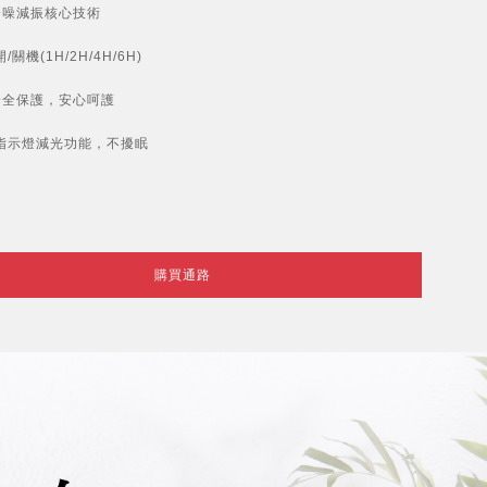
降噪減振核心技術
/關機(1H/2H/4H/6H)
安全保護，安心呵護
指示燈減光功能，不擾眠
購買通路