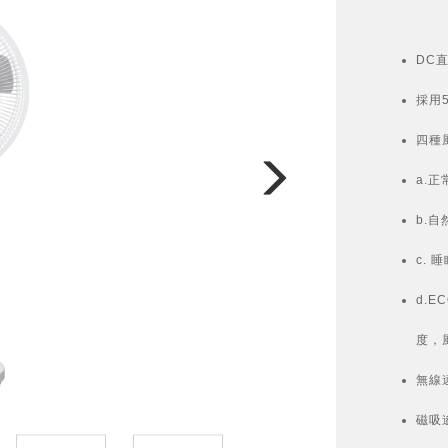
DC
採用
四種
a.
b.
c.
d.
度，
無線
磁吸