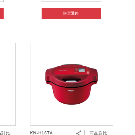
購買通路
品對比
KN-H16TA
商品對比