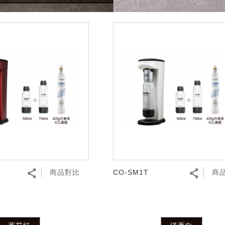
商品對比
CO-SM1T
商