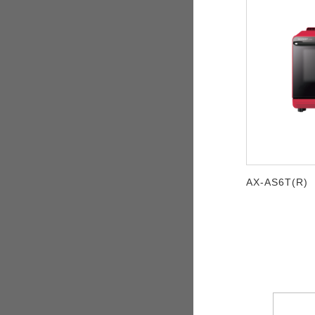
AX-AS6T(R)