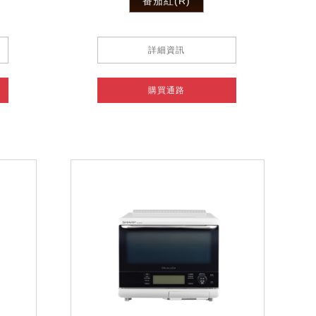
番茄紅(R)
詳細資訊
購買通路