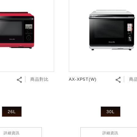
商品對比
AX-XP5T(W)
商
26L
30L
詳細資訊
詳細資訊