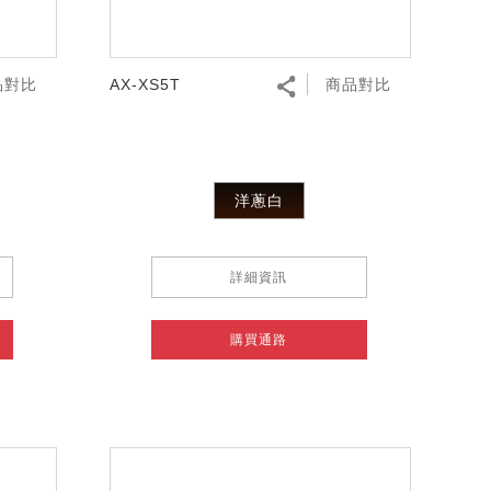
品對比
AX-XS5T
商品對比
洋蔥白
詳細資訊
購買通路