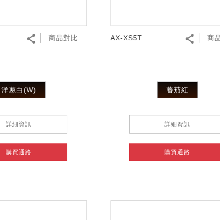
商品對比
AX-XS5T
商
洋蔥白(W)
蕃茄紅
詳細資訊
詳細資訊
購買通路
購買通路