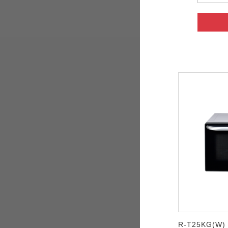
R-T25KG(W)