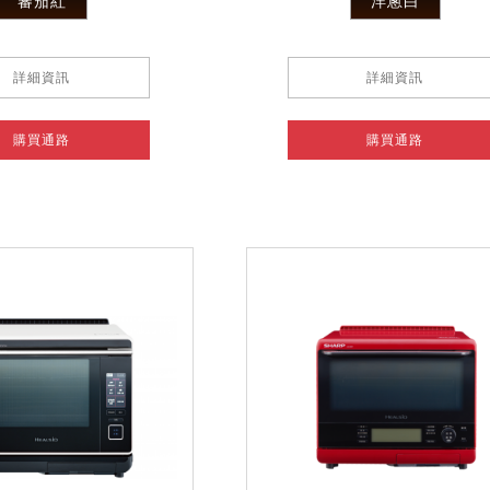
蕃茄紅
洋蔥白
詳細資訊
詳細資訊
購買通路
購買通路