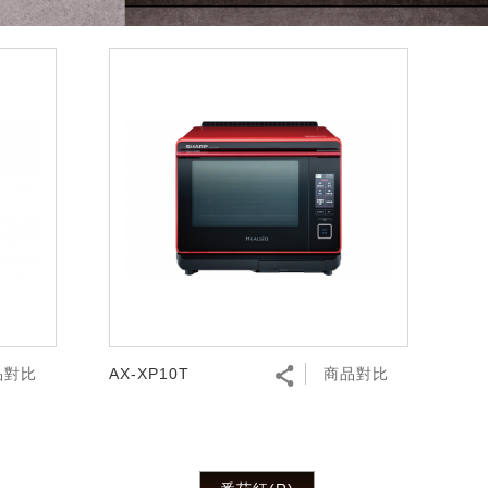
品對比
AX-XP10T
商品對比