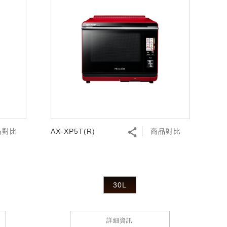
品對比
AX-XP5T(R)
商品對比
30L
詳細資訊