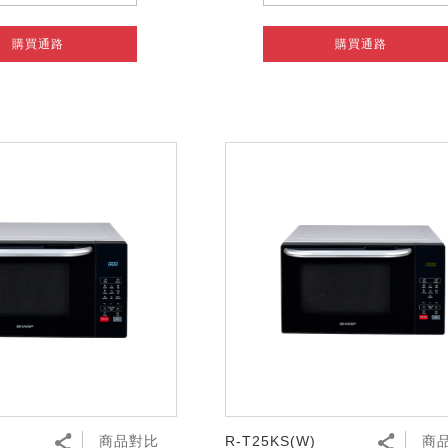
購買通路
購買通路
商品對比
R-T25KS(W)
商