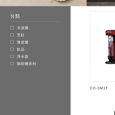
分類
水波爐
烹飪
微波爐
飲品
淨水器
咖啡機系列
CO-SM1T