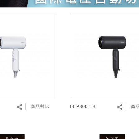
商品對比
IB-P300T-B
商