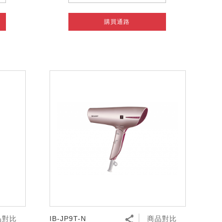
購買通路
品對比
IB-JP9T-N
商品對比