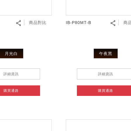
商品對比
IB-P80MT-B
商
月光白
午夜黑
詳細資訊
詳細資訊
購買通路
購買通路