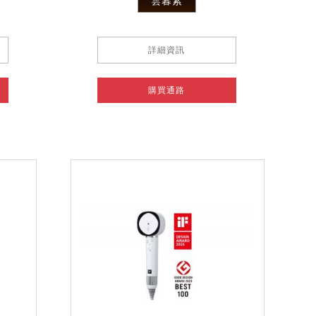
雲暮紫
詳細資訊
購買通路