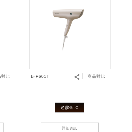
品對比
IB-P601T
商品對比
迷霧金-C
詳細資訊