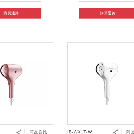
購買通路
購買通路
商品對比
IB-WX1T-W
商