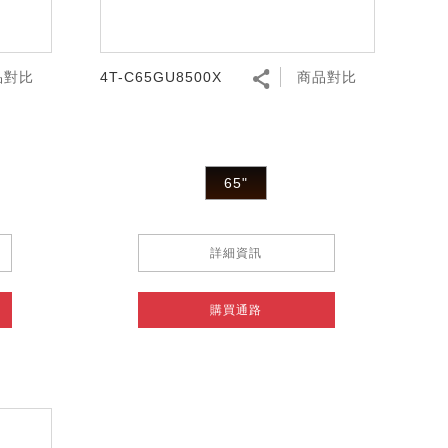
品對比
4T-C65GU8500X
商品對比
65"
詳細資訊
購買通路