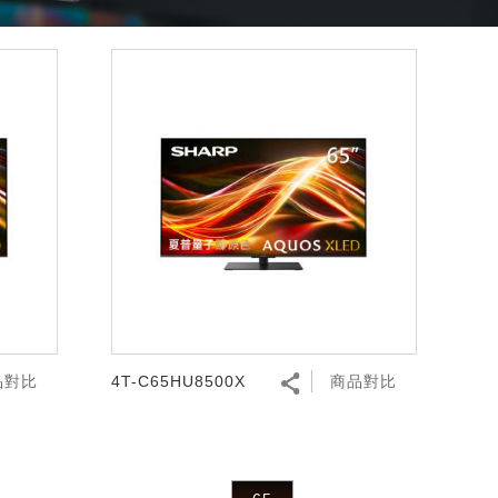
品對比
4T-C65HU8500X
商品對比