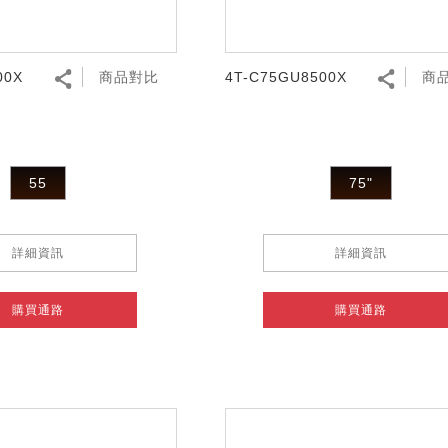
00X
商品對比
4T-C75GU8500X
商
55
75"
詳細資訊
詳細資訊
購買通路
購買通路