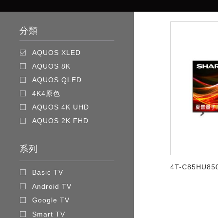
分類
AQUOS XLED
AQUOS 8K
AQUOS QLED
4K4原色
AQUOS 4K UHD
AQUOS 2K FHD
系列
4T-C85HU85
Basic TV
Android TV
Google TV
Smart TV