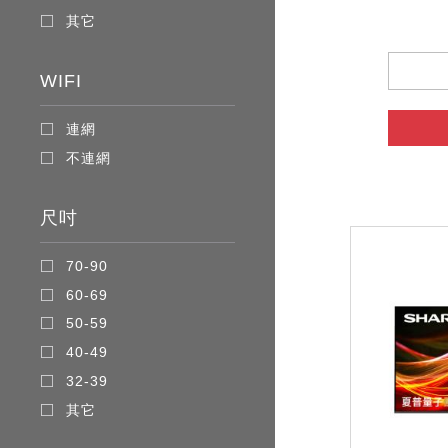
其它
WIFI
連網
不連網
尺吋
70-90
60-69
50-59
40-49
32-39
其它