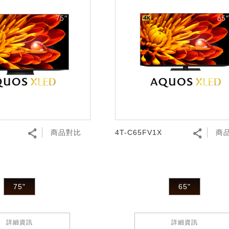
商品對比
4T-C65FV1X
商
75"
65"
詳細資訊
詳細資訊