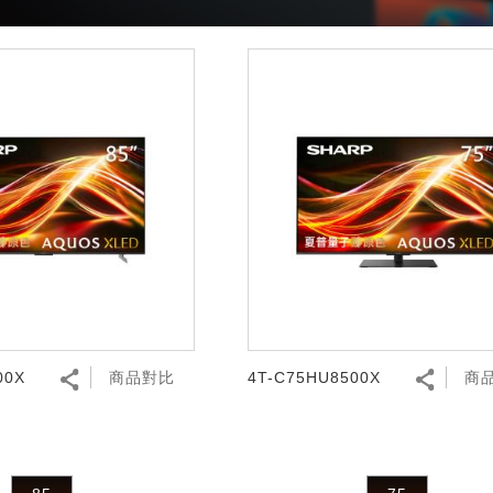
00X
商品對比
4T-C75HU8500X
商