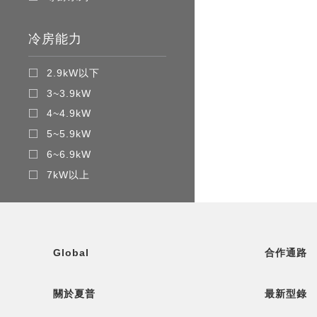
冷房能力
2.9kW以下
3~3.9kW
4~4.9kW
5~5.9kW
6~6.9kW
7kW以上
Global
合作通路
關於夏普
最新型錄