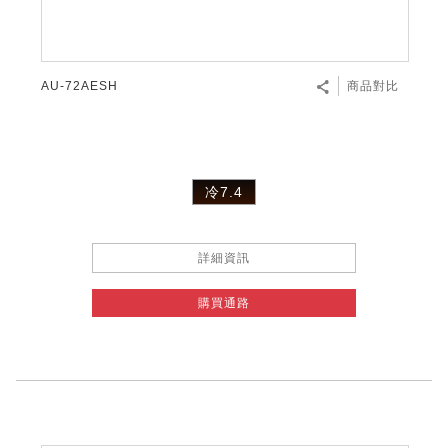
AU-72AESH
商品對比
冷7.4
詳細資訊
購買通路