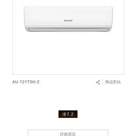
AU-72YTSH-Z
商品對比
冷7.2
詳細資訊