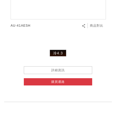
AU-41AESH
商品對比
冷4.3
詳細資訊
購買通路