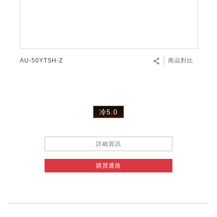
AU-50YTSH-Z
商品對比
冷5.0
詳細資訊
購買通路