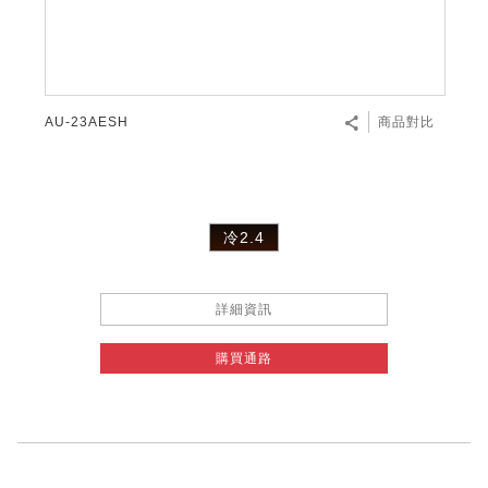
AU-23AESH
商品對比
冷2.4
詳細資訊
購買通路