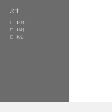
尺寸
14吋
16吋
其它