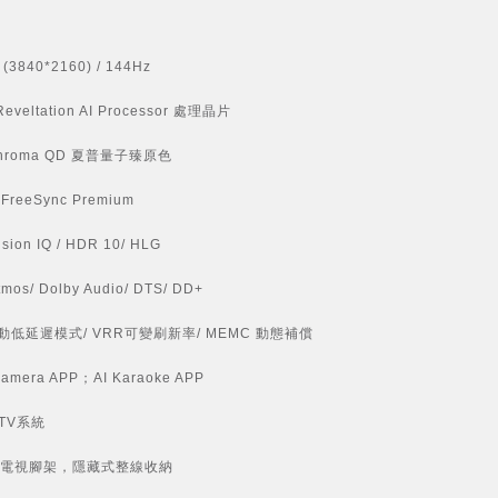
(3840*2160) / 144Hz
eveltation AI Processor 處理晶片
Chroma QD 夏普量子臻原色
 FreeSync Premium
ision IQ / HDR 10/ HLG
tmos/ Dolby Audio/ DTS/ DD+
自動低延遲模式/ VRR可變刷新率/ MEMC 動態補償
Camera APP；AI Karaoke APP
 TV系統
電視腳架，隱藏式整線收納