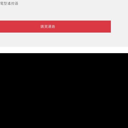
電型遙控器
購買通路