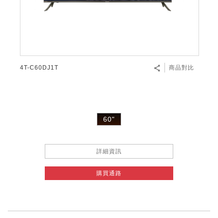
4T-C60DJ1T
商品對比
60"
詳細資訊
購買通路