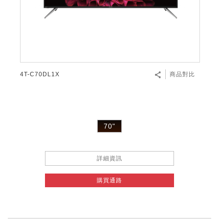
4T-C70DL1X
商品對比
70"
詳細資訊
購買通路